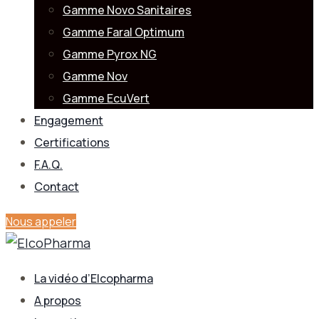
Gamme Novo Sanitaires
Gamme Faral Optimum
Gamme Pyrox NG
Gamme Nov
Gamme EcuVert
Engagement
Certifications
F.A.Q.
Contact
Nous appeler
La vidéo d’Elcopharma
A propos