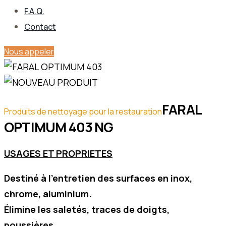
F.A.Q.
Contact
Nous appeler
FARAL
Produits de nettoyage pour la restauration
OPTIMUM 403 NG
USAGES ET PROPRIETES
Destiné à l’entretien des surfaces en inox,
chrome, aluminium.
Élimine les saletés, traces de doigts,
poussières.