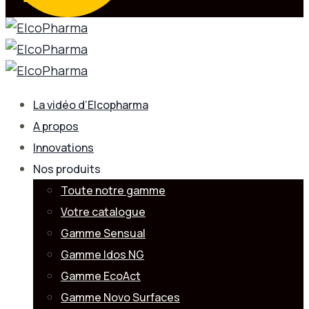
La vidéo d’Elcopharma
A propos
Innovations
Nos produits
Toute notre gamme
Votre catalogue
Gamme Sensual
Gamme Idos NG
Gamme EcoAct
Gamme Novo Surfaces