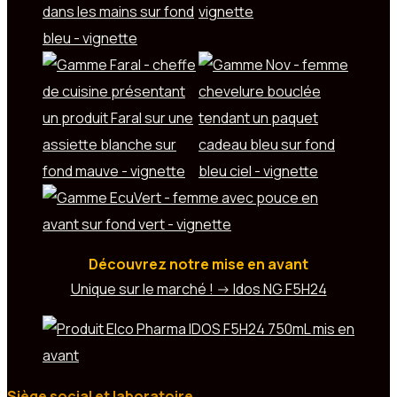
Découvrez notre mise en avant
Unique sur le marché ! -> Idos NG F5H24
Siège social et laboratoire