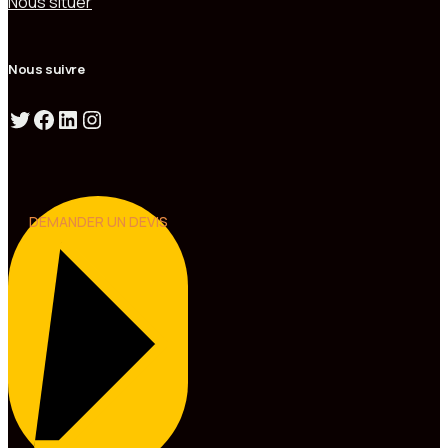
Nous situer
Nous suivre
Twitter
Facebook
LinkedIn
Instagram
DEMANDER UN DEVIS