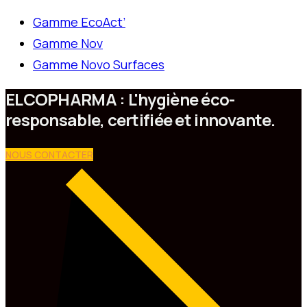
Gamme EcoAct’
Gamme Nov
Gamme Novo Surfaces
ELCOPHARMA : L'hygiène éco-
responsable, certifiée et innovante.
NOUS CONTACTER