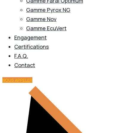
Gamme Faral Optimum
Gamme Pyrox NG
Gamme Nov
Gamme EcuVert
Engagement
Certifications
F.A.Q.
Contact
NOUS APPELER