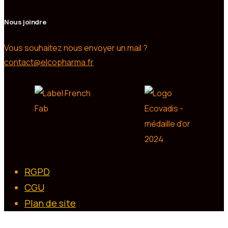
Nous joindre
Vous souhaitez nous envoyer un mail ?
contact@elcopharma.fr
RGPD
CGU
Plan de site