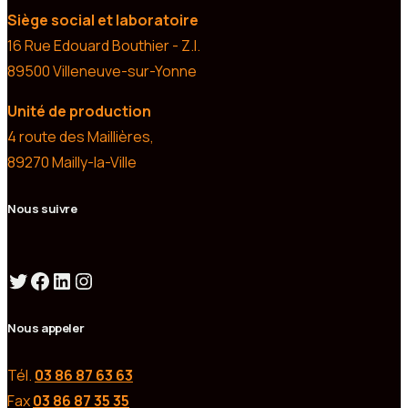
Siège social et laboratoire
16 Rue Edouard Bouthier - Z.I.
89500 Villeneuve-sur-Yonne
Unité de production
4 route des Maillières,
89270 Mailly-la-Ville
Nous suivre
Twitter
Facebook
LinkedIn
Instagram
Nous appeler
Tél.
03 86 87 63 63
Fax
03 86 87 35 35