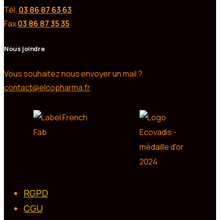
Tél.
03 86 87 63 63
Fax
03 86 87 35 35
Nous joindre
Vous souhaitez nous envoyer un mail ?
contact@elcopharma.fr
RGPD
CGU