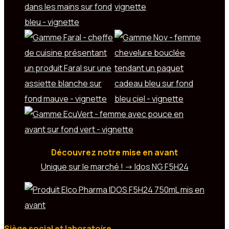
Découvrez notre mise en avant
Unique sur le marché ! -> Idos NG F5H24
Siège social et laboratoire