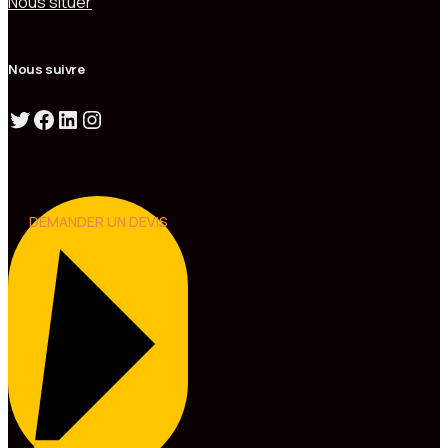
Nous situer
Nous suivre
DEMANDER UN DEVIS