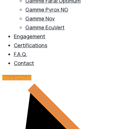
Gamme Faral Optimum
Gamme Pyrox NG
Gamme Nov
Gamme EcuVert
Engagement
Certifications
F.A.Q.
Contact
NOUS APPELER