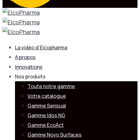
La vidéo d’Elcopharma
A propos
Innovations
Nos produits
Toute notre gamme
Votre catalogue
Gamme Sensual
Gamme Idos NG
Gamme EcoAct
Gamme Novo Surfaces