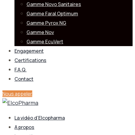
Gamme Novo Sanitaires
Gamme Faral Optimum
Gamme Pyrox NG
Gamme Nov
Gamme EcuVert
Engagement
Certifications
F.A.Q.
Contact
Nous appeler
La vidéo d’Elcopharma
A propos