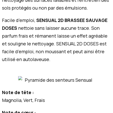
nettoyage des surfaces lavables et l’entretien des
sols protégés ou non par des émulsions.
Facile d’emploi,
SENSUAL 2D BRASSEE SAUVAGE
DOSES
nettoie sans laisser aucune trace. Son
parfum frais et rémanent laisse un effet agréable
et souligne le nettoyage. SENSUAL 2D DOSES est
facile d’emploi, non moussant et peut ainsi être
utilisé en autolaveuse.
Note de tête :
Magnolia, Vert, Frais
Note de cœur :